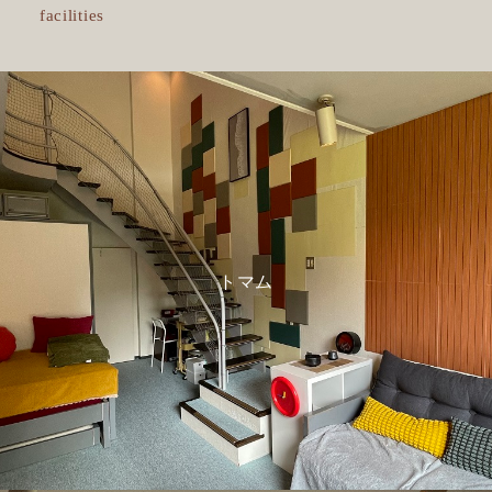
facilities
トマム