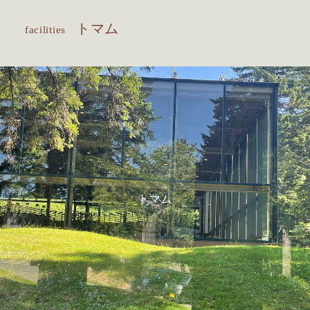
トマム
facilities
トマム