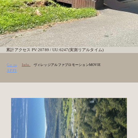
累計アクセス PV:20789 / UU:6247(実測リアルタイム)
Go to
Info.
ヴィレッジアルファプロモーションMOVIE
APPI